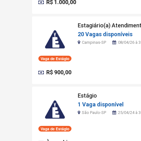
R$ 1.000,00
Estagiário(a) Atendimen
20 Vagas disponíveis
Campinas-SP
08/04/26 à 
Vaga de Estágio
R$ 900,00
Estágio
1 Vaga disponível
São Paulo-SP
25/04/24 à 
Vaga de Estágio