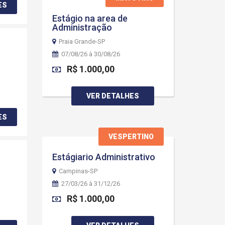
ES
Estágio na area de
Administração
Praia Grande-SP
07/08/26 à 30/08/26
R$ 1.000,00
VER DETALHES
ES
VESPERTINO
Estágiario Administrativo
Campinas-SP
27/03/26 à 31/12/26
R$ 1.000,00