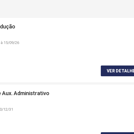
rodução
 à 15/09/26
VER DETALH
 Aux. Administrativo
20/12/31