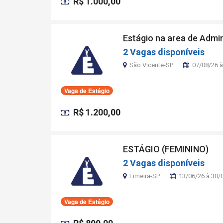
R$ 1.000,00
Estágio na area de Admi
2 Vagas disponíveis
São Vicente-SP
07/08/26 à
Vaga de Estágio
R$ 1.200,00
ESTÁGIO (FEMININO)
2 Vagas disponíveis
Limeira-SP
13/06/26 à 30/
Vaga de Estágio