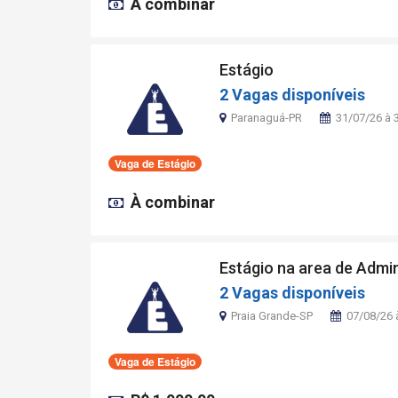
À combinar
Estágio
2 Vagas disponíveis
Paranaguá-PR
31/07/26 à 
Vaga de Estágio
À combinar
Estágio na area de Admi
2 Vagas disponíveis
Praia Grande-SP
07/08/26 
Vaga de Estágio