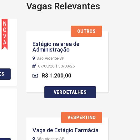
Vagas Relevantes
OUTROS
Estágio na area de
Administração
São Vicente-SP
07/08/26 à 30/08/26
ES
R$ 1.200,00
VER DETALHES
VESPERTINO
Vaga de Estágio Farmácia
São Vicente-SP