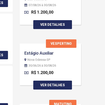
ES
07/08/26 à 30/08/26
R$ 1.200,00
VER DETALHES
VESPERTINO
Estágio Auxiliar
ES
Nova Odessa-SP
30/06/26 à 30/08/26
R$ 1.200,00
VER DETALHES
MATUTINO