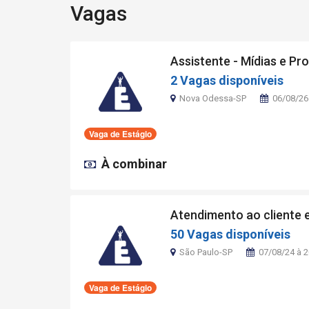
Vagas
Assistente - Mídias e P
2 Vagas disponíveis
Nova Odessa-SP
06/08/26
Vaga de Estágio
À combinar
Atendimento ao cliente e
50 Vagas disponíveis
São Paulo-SP
07/08/24 à 
Vaga de Estágio