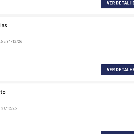
VER DETALH
ias
26 à 31/12/26
VER DETALH
nto
à 31/12/26