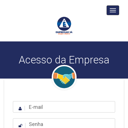
Toggle
navigati
Acesso da Empresa